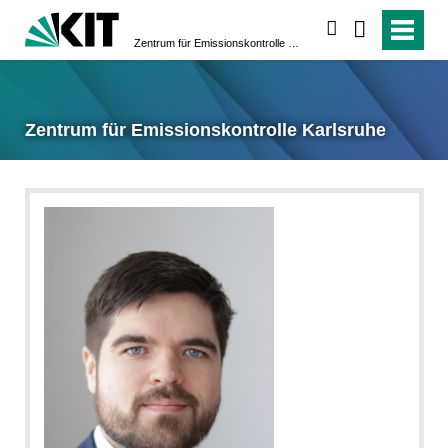
suchen
Zentrum für Emissionskontrolle Karlsruhe
Zentrum für Emissionskontrolle Karlsruhe