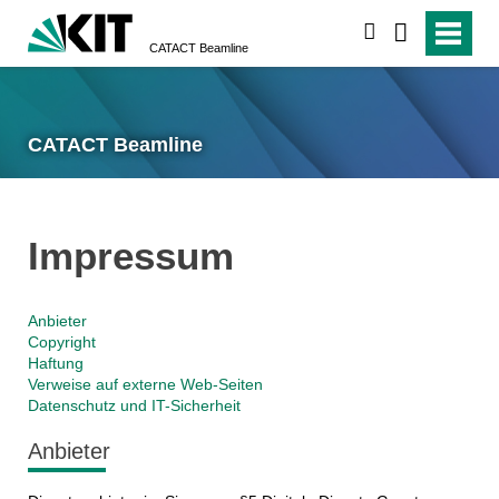
suchen
CATACT Beamline
CATACT Beamline
Impressum
Anbieter
Copyright
Haftung
Verweise auf externe Web-Seiten
Datenschutz und IT-Sicherheit
Anbieter