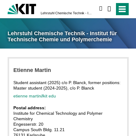
suchen
Lehrstuhl Chemische Technik - Institut für Technische Chemie und Polymerchemie
Lehrstuhl Chemische Technik - Institut für
Technische Chemie und Polymerchemie
Etienne Martin
Student assistant (2025) c/o P. Blanck, former positions:
Master student (2024-2025), c/o P. Blanck
etienne martin
∂
kit edu
Postal address:
Institute for Chemical Technology and Polymer
Chemistry
Engesserstr. 20
Campus South Bldg. 11.21
76131 Karlsruhe