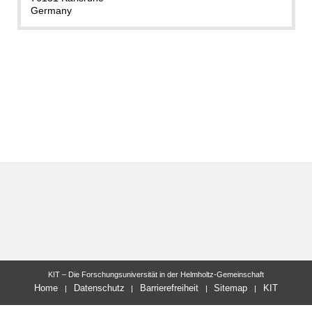
Germany
KIT – Die Forschungsuniversität in der Helmholtz-Gemeinschaft
Home
Datenschutz
Barrierefreiheit
Sitemap
KIT