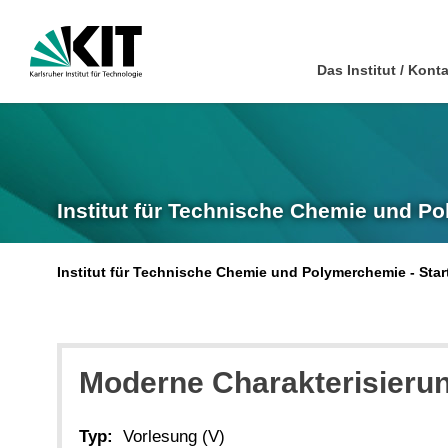
Das Institut / Kont
Institut für Technische Chemie und P
Institut für Technische Chemie und Polymerchemie - Star
Moderne Charakterisierun
Typ:
Vorlesung (V)