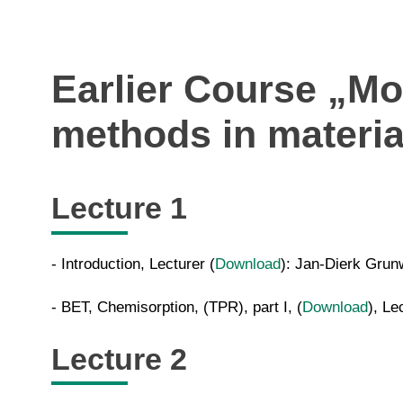
Earlier Course „M
methods in materia
Lecture 1
- Introduction, Lecturer (
Download
): Jan-Dierk Grun
- BET, Chemisorption, (TPR), part I, (
Download
), Le
Lecture 2