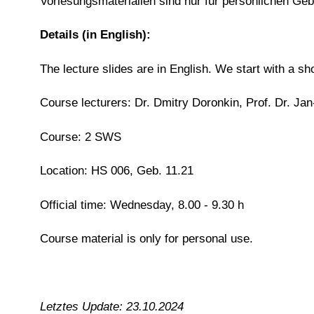
Vorlesungsmaterialien sind nur für persönlichen Ge
Details (in English):
The lecture slides are in English. We start with a 
Course lecturers: Dr. Dmitry Doronkin, Prof. Dr. J
Course: 2 SWS
Location: HS 006, Geb. 11.21
Official time: Wednesday, 8.00 - 9.30 h
Course material is only for personal use.
Letztes Update: 23.10.2024