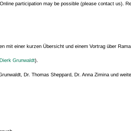
Online participation may be possible (please contact us). R
rten mit einer kurzen Übersicht und einem Vortrag über Ram
Dierk Grunwaldt
).
 Grunwaldt, Dr. Thomas Sheppard, Dr. Anna Zimina und weit