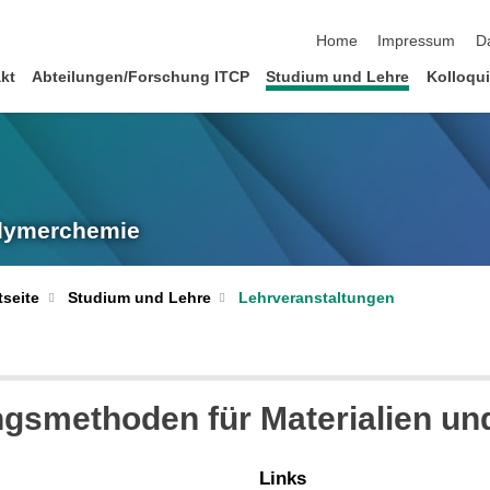
Navigation überspringen
Home
Impressum
D
akt
Abteilungen/Forschung ITCP
Studium und Lehre
Kolloqui
olymerchemie
tseite
Studium und Lehre
Lehrveranstaltungen
gsmethoden für Materialien un
Links