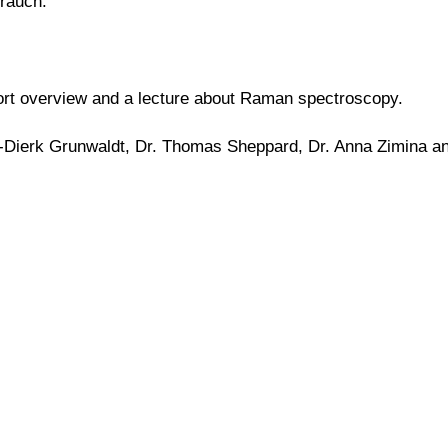
brauch.
short overview and a lecture about Raman spectroscopy.
an-Dierk Grunwaldt, Dr. Thomas Sheppard, Dr. Anna Zimina an