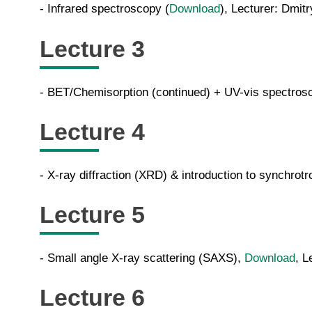
- Infrared spectroscopy (
Download
), Lecturer: Dmit
Lecture 3
- BET/Chemisorption (continued) + UV-vis spectros
Lecture 4
- X-ray diffraction (XRD) & introduction to synchrotro
Lecture 5
-
Small angle X-ray scattering (SAXS),
Download
, L
Lecture 6