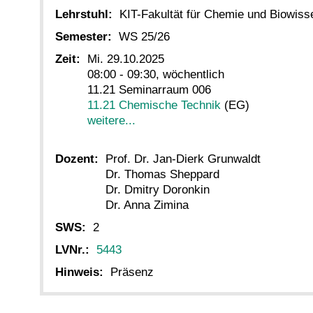
Lehrstuhl:
KIT-Fakultät für Chemie und Biowiss
Semester:
WS 25/26
Zeit:
Mi. 29.10.2025
08:00 - 09:30, wöchentlich
11.21 Seminarraum 006
11.21 Chemische Technik
(EG)
weitere...
Dozent:
Prof. Dr. Jan-Dierk Grunwaldt
Dr. Thomas Sheppard
Dr. Dmitry Doronkin
Dr. Anna Zimina
SWS:
2
LVNr.:
5443
Hinweis:
Präsenz