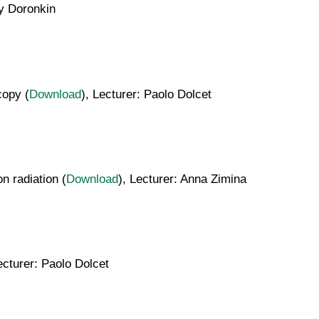
ry Doronkin
copy (
Download
), Lecturer: Paolo Dolcet
n radiation (
Download
), Lecturer: Anna Zimina
ecturer: Paolo Dolcet