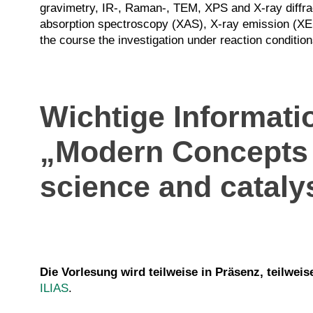
gravimetry, IR-, Raman-, TEM, XPS and X-ray diffrac
absorption spectroscopy (XAS), X-ray emission (XES)
the course the investigation under reaction condition
Wichtige Informati
„Modern Concepts 
science and cataly
Die Vorlesung wird teilweise in Präsenz, teilweis
ILIAS
.