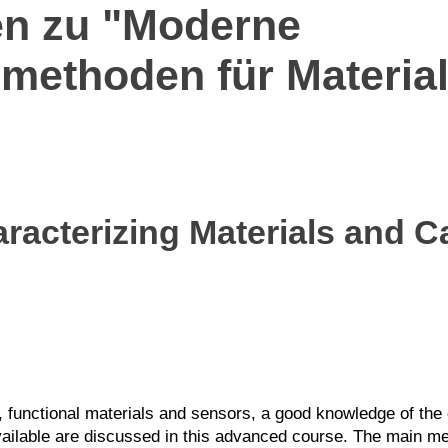
en zu "Moderne
methoden für Materia
acterizing Materials and Ca
, functional materials and sensors, a good knowledge of the 
vailable are discussed in this advanced course. The main 