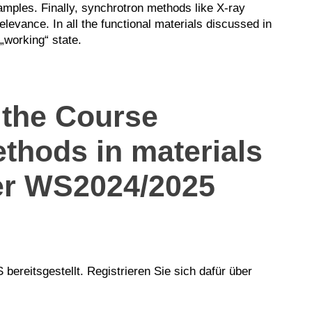
amples. Finally, synchrotron methods like X-ray
evance. In all the functional materials discussed in
 „working“ state.
 the Course
thods in materials
ter WS2024/2025
bereitsgestellt. Registrieren Sie sich dafür über