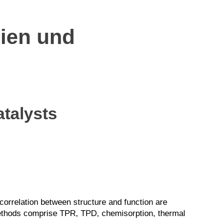
lien und
talysts
correlation between structure and function are
methods comprise TPR, TPD, chemisorption, thermal