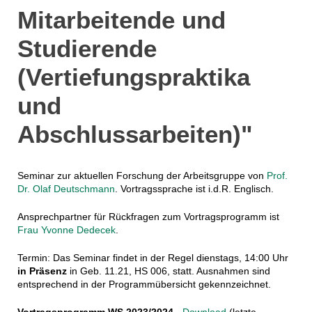
Mitarbeitende und
Studierende
(Vertiefungspraktika
und
Abschlussarbeiten)"
Seminar zur aktuellen Forschung der Arbeitsgruppe von
Prof.
Dr. Olaf Deutschmann
. Vortragssprache ist i.d.R. Englisch.
Ansprechpartner für Rückfragen zum Vortragsprogramm ist
Frau Yvonne Dedecek
.
Termin: Das Seminar findet in der Regel dienstags, 14:00 Uhr
in Präsenz
in Geb. 11.21, HS 006, statt. Ausnahmen sind
entsprechend in der Programmübersicht gekennzeichnet.
Vortragsprogramm WS 2023/2024 -
Download
(letzte