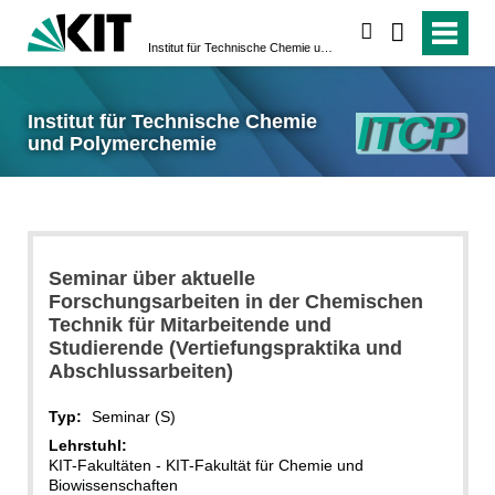
suchen
Institut für Technische Chemie und Polymerchemie
Institut für Technische Chemie
und Polymerchemie
Seminar über aktuelle
Forschungsarbeiten in der Chemischen
Technik für Mitarbeitende und
Studierende (Vertiefungspraktika und
Abschlussarbeiten)
Typ:
Seminar (S)
Lehrstuhl:
KIT-Fakultäten - KIT-Fakultät für Chemie und
Biowissenschaften