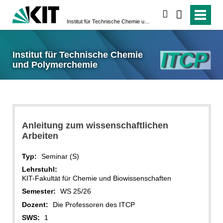
suchen
Institut für Technische Chemie und Polymerchemie
Institut für Technische Chemie
und Polymerchemie
Anleitung zum wissenschaftlichen
Arbeiten
Typ:
Seminar (S)
Lehrstuhl:
KIT-Fakultät für Chemie und Biowissenschaften
Semester:
WS 25/26
Dozent:
Die Professoren des ITCP
SWS:
1