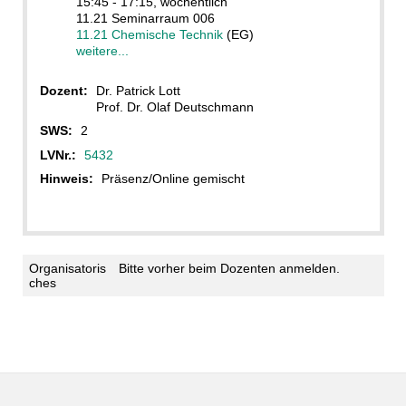
15:45 - 17:15, wöchentlich
11.21 Seminarraum 006
11.21 Chemische Technik
(EG)
weitere...
Dozent:
Dr. Patrick Lott
Prof. Dr. Olaf Deutschmann
SWS:
2
LVNr.:
5432
Hinweis:
Präsenz/Online gemischt
Organisatoris
Bitte vorher beim Dozenten anmelden.
ches