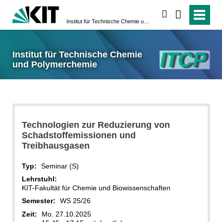
suchen
Institut für Technische Chemie und Polymerchemie
Institut für Technische Chemie
und Polymerchemie
Technologien zur Reduzierung von
Schadstoffemissionen und
Treibhausgasen
Typ:
Seminar (S)
Lehrstuhl:
KIT-Fakultät für Chemie und Biowissenschaften
Semester:
WS 25/26
Zeit:
Mo. 27.10.2025