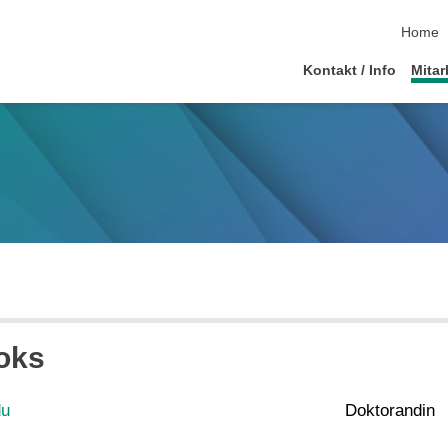
Navigat
Home
Kontakt / Info
Mitar
oks
du
Doktorandin