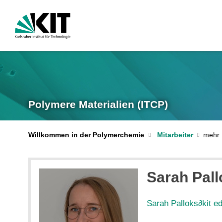
Polymere Materialien (ITCP)
Willkommen in der Polymerchemie
Mitarbeiter
Sarah Pall
Sarah Palloks
∂
kit e