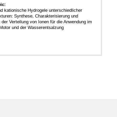
ic:
d kationische Hydrogele unterschiedlicher
turen: Synthese, Charakterisierung und
der Verteilung von Ionen für die Anwendung im
Motor und der Wasserentsalzung