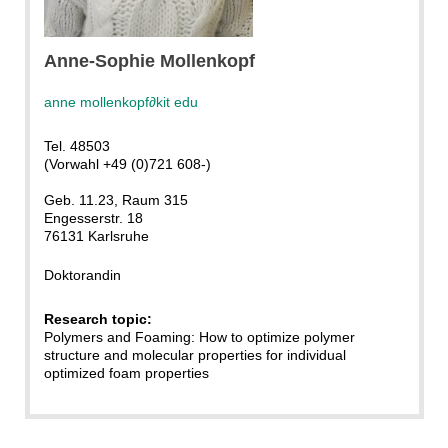
Mollenkopf, A.
Anne-Sophie Mollenkopf
anne mollenkopf
∂
kit edu
Tel. 48503
(Vorwahl +49 (0)721 608-)
Geb. 11.23, Raum 315
Engesserstr. 18
76131 Karlsruhe
Doktorandin
Research topic:
Polymers and Foaming: How to optimize polymer
structure and molecular properties for individual
optimized foam properties